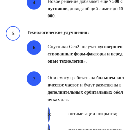
Новое решение добавляет ещё
7 500 с
путников
, доводя общий лимит до
15
000
.
Технологические улучшения:
Спутники Gen2 получат
«усовершен
ствованные форм‑факторы и перед
овые технологии»
.
Они смогут работать на
большем кол
ичестве частот
и будут размещены в
дополнительных орбитальных обол
очках
для:
оптимизации покрытия;