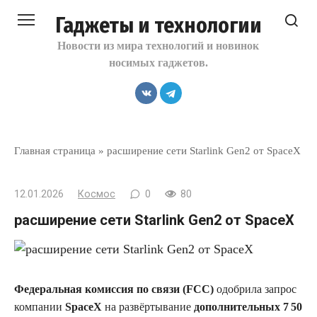
Перейти
Гаджеты и технологии
к
контенту
Новости из мира технологий и новинок
носимых гаджетов.
Главная страница
»
расширение сети Starlink Gen2 от SpaceX
12.01.2026
Космос
0
80
расширение сети Starlink Gen2 от SpaceX
Федеральная комиссия по связи (FCC)
одобрила запрос
компании
SpaceX
на развёртывание
дополнительных 7 50