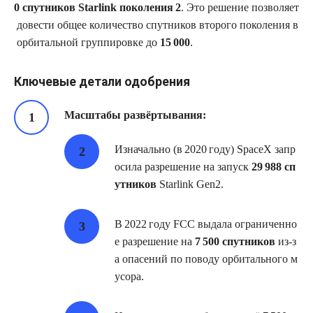
0 спутников Starlink поколения 2
. Это решение позволяет
довести общее количество спутников второго поколения в
орбитальной группировке до
15 000
.
Ключевые детали одобрения
Масштабы развёртывания:
Изначально (в 2020 году) SpaceX запр
осила разрешение на запуск
29 988 сп
утников
Starlink Gen2.
В 2022 году FCC выдала ограниченно
е разрешение на
7 500 спутников
из‑з
а опасений по поводу орбитального м
усора.