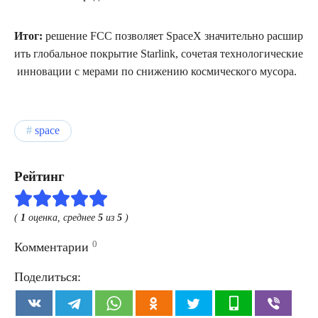
Итог:
решение FCC позволяет SpaceX значительно расшир
ить глобальное покрытие Starlink, сочетая технологические
инновации с мерами по снижению космического мусора.
space
Рейтинг
(
1
оценка, среднее
5
из
5
)
0
Комментарии
Поделиться: