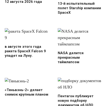
12 августа 2026 года
13-й испытательный
полет Starship компании
SpaceX
в августе этого года
ракета SpaceX Falcon 9
NASA делится
упадет на Луну.
прекрасным
таймлапсом
«Тяньвэнь-2» делает
снимок крупным планом
Пентагон публикует
новую подборку
документов об НЛО