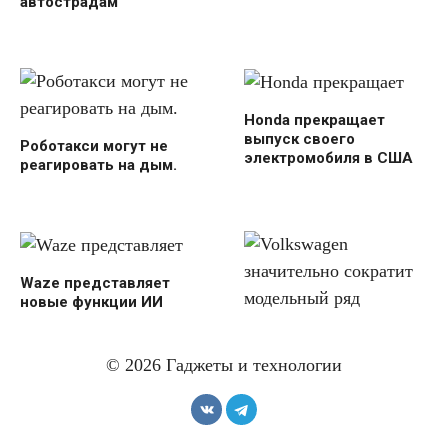
автострадам
Honda прекращает
выпуск своего
Роботакси могут не
электромобиля в США
реагировать на дым.
Waze представляет
новые функции ИИ
Volkswagen значительно
сократит модельный
© 2026 Гаджеты и технологии
ряд