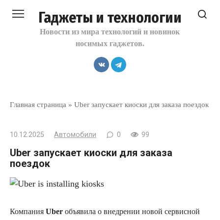
Перейти
Гаджеты и технологии
к
контенту
Новости из мира технологий и новинок
носимых гаджетов.
Главная страница
»
Uber запускает киоски для заказа поездок
10.12.2025
Автомобили
0
99
Uber запускает киоски для заказа
поездок
Компания
Uber
объявила о внедрении новой сервисной