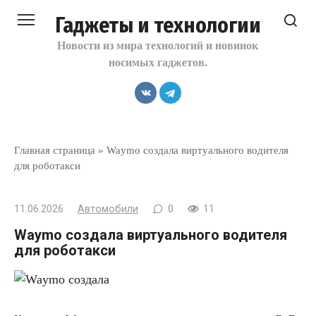
Перейти
Гаджеты и технологии
к
контенту
Новости из мира технологий и новинок
носимых гаджетов.
Главная страница
»
Waymo создала виртуального водителя
для роботакси
11.06.2026
Автомобили
0
11
Waymo создала виртуального водителя
для роботакси