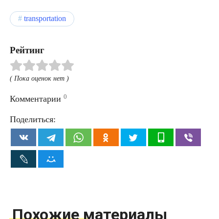
transportation
Рейтинг
( Пока оценок нет )
0
Комментарии
Поделиться:
Похожие материалы